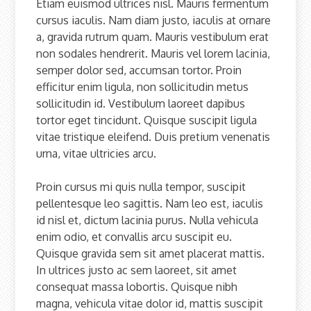
Etiam euismod ultrices nisl. Mauris fermentum
cursus iaculis. Nam diam justo, iaculis at ornare
a, gravida rutrum quam. Mauris vestibulum erat
non sodales hendrerit. Mauris vel lorem lacinia,
semper dolor sed, accumsan tortor. Proin
efficitur enim ligula, non sollicitudin metus
sollicitudin id. Vestibulum laoreet dapibus
tortor eget tincidunt. Quisque suscipit ligula
vitae tristique eleifend. Duis pretium venenatis
urna, vitae ultricies arcu.
Proin cursus mi quis nulla tempor, suscipit
pellentesque leo sagittis. Nam leo est, iaculis
id nisl et, dictum lacinia purus. Nulla vehicula
enim odio, et convallis arcu suscipit eu.
Quisque gravida sem sit amet placerat mattis.
In ultrices justo ac sem laoreet, sit amet
consequat massa lobortis. Quisque nibh
magna, vehicula vitae dolor id, mattis suscipit