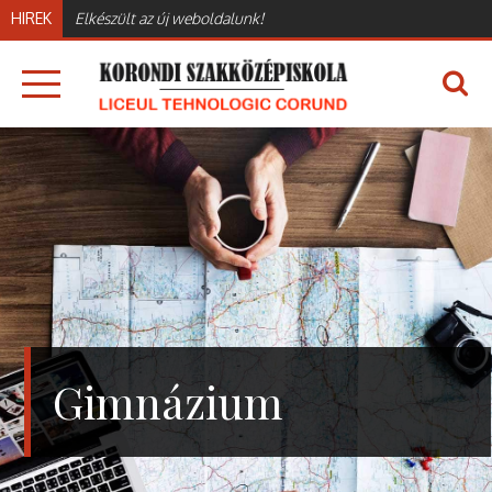
Skip
HIREK
Elkészült az új weboldalunk!
to
content
KORONDI SZAKKÖZÉPISKOLA
LICEUL TEHNOLOGIC CORUND – KORONDI
SZAKKÖZÉPISKOLA
Gimnázium