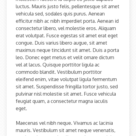
luctus. Mauris justo felis, pellentesque sit amet
vehicula sed, sodales quis purus. Aenean
efficitur nibh ac nibh imperdiet porta. Aenean id
consectetur libero, vel molestie eros. Aliquam
erat volutpat. Fusce egestas sit amet erat eget
congue. Duis varius libero augue, sit amet
maximus neque tincidunt sit amet. Duis a porta
leo. Donec eget metus et velit ornare dictum
vel at lacus. Quisque porttitor ligula ac
commodo blandit. Vestibulum porttitor
eleifend enim, vitae volutpat ligula fermentum
sit amet. Suspendisse fringilla tortor justo, sed
pulvinar nisl molestie sit amet. Fusce vehicula
feugiat quam, a consectetur magna iaculis
eget.
Maecenas vel nibh neque. Vivamus ac lacinia
mauris. Vestibulum sit amet neque venenatis,