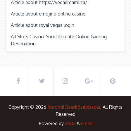
Article about https://vegadream1.ca/
Article about emojino online casino
Article about royal vegas login
All Slots Casino: Your Ultimate Online Gaming
Destination
Copyright © 2026
Korondi Szakközépiskola
. All Rights
Reserved
Powered by
atd12
&
elead