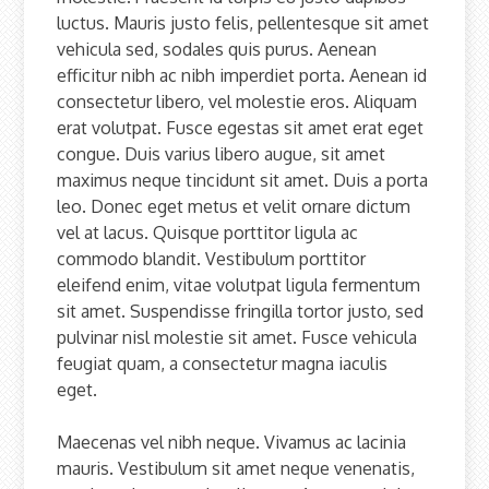
luctus. Mauris justo felis, pellentesque sit amet
vehicula sed, sodales quis purus. Aenean
efficitur nibh ac nibh imperdiet porta. Aenean id
consectetur libero, vel molestie eros. Aliquam
erat volutpat. Fusce egestas sit amet erat eget
congue. Duis varius libero augue, sit amet
maximus neque tincidunt sit amet. Duis a porta
leo. Donec eget metus et velit ornare dictum
vel at lacus. Quisque porttitor ligula ac
commodo blandit. Vestibulum porttitor
eleifend enim, vitae volutpat ligula fermentum
sit amet. Suspendisse fringilla tortor justo, sed
pulvinar nisl molestie sit amet. Fusce vehicula
feugiat quam, a consectetur magna iaculis
eget.
Maecenas vel nibh neque. Vivamus ac lacinia
mauris. Vestibulum sit amet neque venenatis,