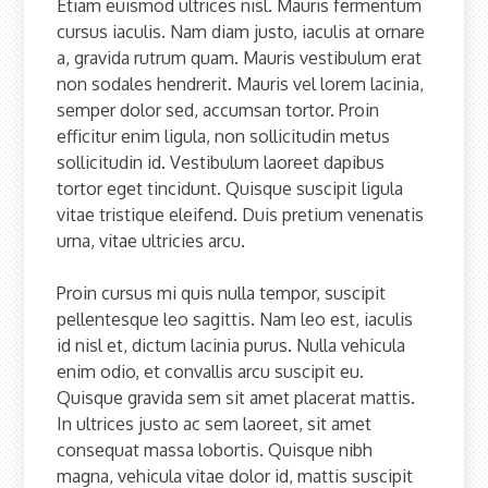
Etiam euismod ultrices nisl. Mauris fermentum
cursus iaculis. Nam diam justo, iaculis at ornare
a, gravida rutrum quam. Mauris vestibulum erat
non sodales hendrerit. Mauris vel lorem lacinia,
semper dolor sed, accumsan tortor. Proin
efficitur enim ligula, non sollicitudin metus
sollicitudin id. Vestibulum laoreet dapibus
tortor eget tincidunt. Quisque suscipit ligula
vitae tristique eleifend. Duis pretium venenatis
urna, vitae ultricies arcu.
Proin cursus mi quis nulla tempor, suscipit
pellentesque leo sagittis. Nam leo est, iaculis
id nisl et, dictum lacinia purus. Nulla vehicula
enim odio, et convallis arcu suscipit eu.
Quisque gravida sem sit amet placerat mattis.
In ultrices justo ac sem laoreet, sit amet
consequat massa lobortis. Quisque nibh
magna, vehicula vitae dolor id, mattis suscipit