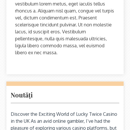
vestibulum lorem metus, eget iaculis tellus
rhoncus a. Aliquam nisl quam, congue vel turpis
vel, dictum condimentum est. Praesent
scelerisque tincidunt pulvinar. Ut non molestie
lacus, id suscipit eros. Vestibulum
pellentesque, nulla quis malesuada ultricies,
ligula libero commodo massa, vel euismod
libero ex nec massa.
Noutăți
Discover the Exciting World of Lucky Twice Casino
in the UK As an avid online gambler, I’ve had the
pleasure of exploring various casino platforms, but