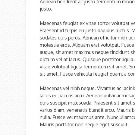
Aenean hendrerit ac justo fermentum rhoncus
justo.
Maecenas feugiat ex vitae tortor volutpat v
Praesent id turpis eu justo dapibus luctus. M
sodales quis purus. Aenean efficitur nibh ac
molestie eros. Aliquam erat volutpat. Fusce 
augue, sit amet maximus neque tincidunt sit
dictum vel at lacus. Quisque porttitor ligul
vitae volutpat ligula fermentum sit amet. Sus
sit amet. Fusce vehicula feugiat quam, a co
Maecenas vel nibh neque. Vivamus ac lacini
lacus eu, iaculis arcu. Aenean pulvinar mi sa
quis suscipit malesuada. Praesent sit amet 
varius diam, venenatis blandit arcu. Mauris
nulla. Fusce vel maximus ante. Nunc ullamco
Mauris porttitor non neque eget suscipit.