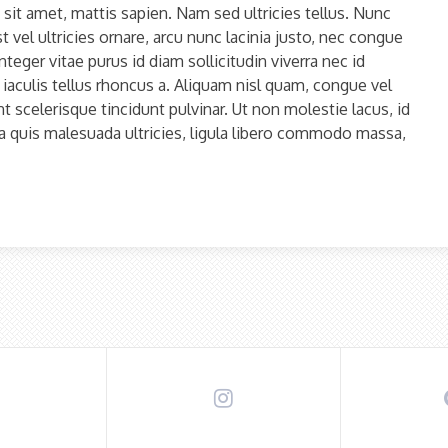
 sit amet, mattis sapien. Nam sed ultricies tellus. Nunc
 vel ultricies ornare, arcu nunc lacinia justo, nec congue
nteger vitae purus id diam sollicitudin viverra nec id
aculis tellus rhoncus a. Aliquam nisl quam, congue vel
 scelerisque tincidunt pulvinar. Ut non molestie lacus, id
la quis malesuada ultricies, ligula libero commodo massa,