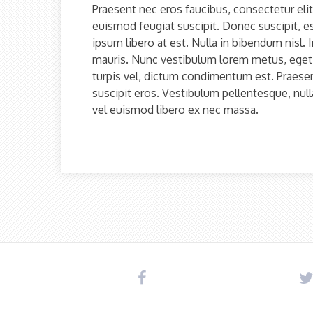
Praesent nec eros faucibus, consectetur elit
euismod feugiat suscipit. Donec suscipit, est
ipsum libero at est. Nulla in bibendum nisl. I
mauris. Nunc vestibulum lorem metus, eget i
turpis vel, dictum condimentum est. Praesent
suscipit eros. Vestibulum pellentesque, nul
vel euismod libero ex nec massa.