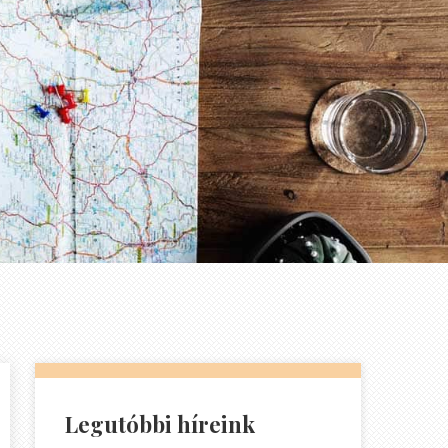
Legutóbbi híreink