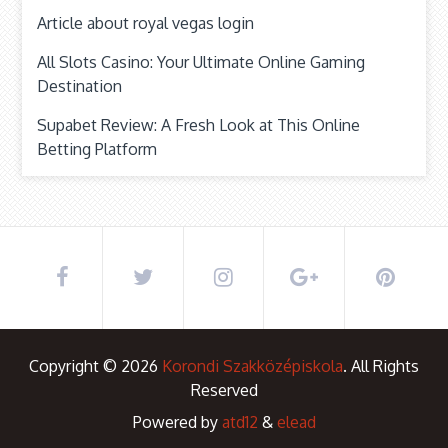
Article about royal vegas login
All Slots Casino: Your Ultimate Online Gaming
Destination
Supabet Review: A Fresh Look at This Online
Betting Platform
Copyright © 2026
Korondi Szakközépiskola
. All Rights
Reserved
Powered by
atd12
&
elead