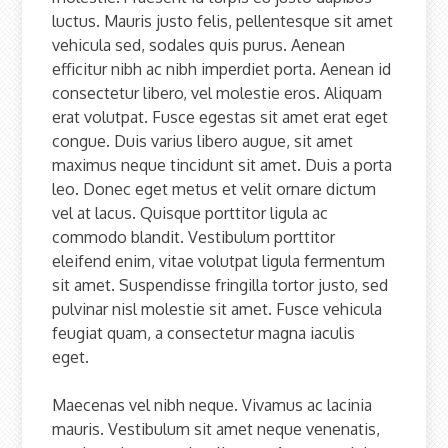
luctus. Mauris justo felis, pellentesque sit amet
vehicula sed, sodales quis purus. Aenean
efficitur nibh ac nibh imperdiet porta. Aenean id
consectetur libero, vel molestie eros. Aliquam
erat volutpat. Fusce egestas sit amet erat eget
congue. Duis varius libero augue, sit amet
maximus neque tincidunt sit amet. Duis a porta
leo. Donec eget metus et velit ornare dictum
vel at lacus. Quisque porttitor ligula ac
commodo blandit. Vestibulum porttitor
eleifend enim, vitae volutpat ligula fermentum
sit amet. Suspendisse fringilla tortor justo, sed
pulvinar nisl molestie sit amet. Fusce vehicula
feugiat quam, a consectetur magna iaculis
eget.
Maecenas vel nibh neque. Vivamus ac lacinia
mauris. Vestibulum sit amet neque venenatis,