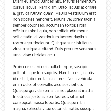
Etiam euismod ultrices nisl. Mauris fermentum
cursus iaculis. Nam diam justo, iaculis at ornare
a, gravida rutrum quam. Mauris vestibulum erat
non sodales hendrerit. Mauris vel lorem lacinia,
semper dolor sed, accumsan tortor. Proin
efficitur enim ligula, non sollicitudin metus
sollicitudin id. Vestibulum laoreet dapibus
tortor eget tincidunt. Quisque suscipit ligula
vitae tristique eleifend. Duis pretium venenatis
urna, vitae ultricies arcu.
Proin cursus mi quis nulla tempor, suscipit
pellentesque leo sagittis. Nam leo est, iaculis
id nisl et, dictum lacinia purus. Nulla vehicula
enim odio, et convallis arcu suscipit eu.
Quisque gravida sem sit amet placerat mattis.
In ultrices justo ac sem laoreet, sit amet
consequat massa lobortis. Quisque nibh
magna, vehicula vitae dolor id, mattis suscipit