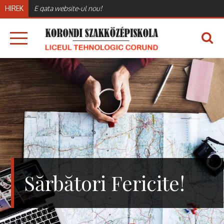
Skip
HIREK
E gata website-ul nou!
to
content
LICEUL TEHNOLOGIC CORUND
LICEUL TEHNOLOGIC CORUND
Sărbători Fericite!