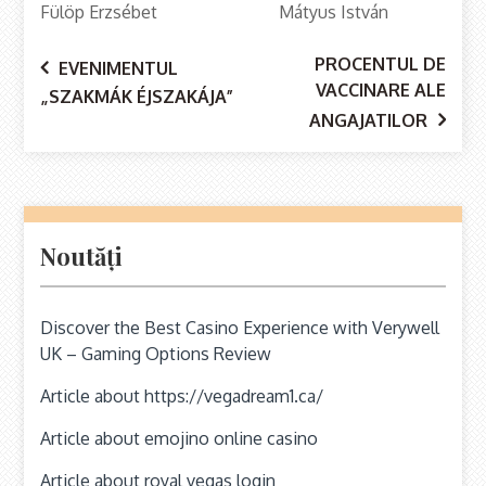
Fülöp Erzsébet Mátyus István
PROCENTUL DE
EVENIMENTUL
VACCINARE ALE
„SZAKMÁK ÉJSZAKÁJA”
ANGAJATILOR
Post
navigation
Noutăți
Discover the Best Casino Experience with Verywell
UK – Gaming Options Review
Article about https://vegadream1.ca/
Article about emojino online casino
Article about royal vegas login