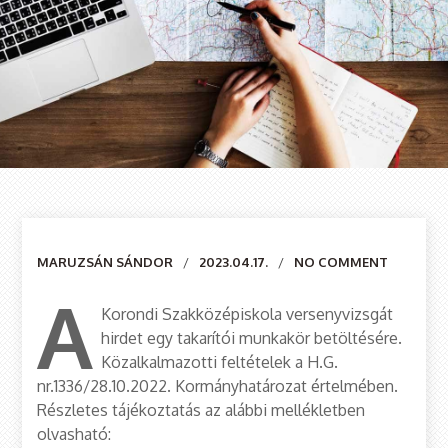
Author
MARUZSÁN SÁNDOR
2023.04.17.
NO COMMENT
A
Korondi Szakközépiskola versenyvizsgát
hirdet egy takarítói munkakör betöltésére.
Közalkalmazotti feltételek a H.G.
nr.1336/28.10.2022. Kormányhatározat értelmében.
Részletes tájékoztatás az alábbi mellékletben
olvasható: